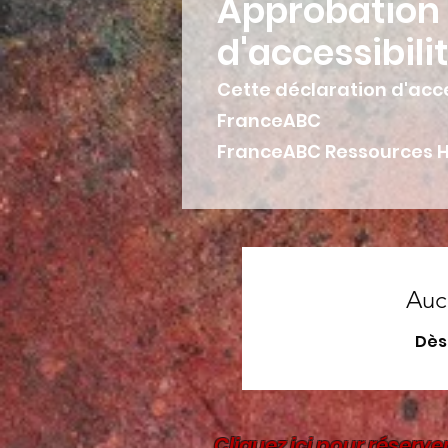
Approbation 
d'accessibili
Cette déclaration d'acce
FranceABC
FranceABC Ressources 
Auc
Dès 
Cliquez ici pour réserve