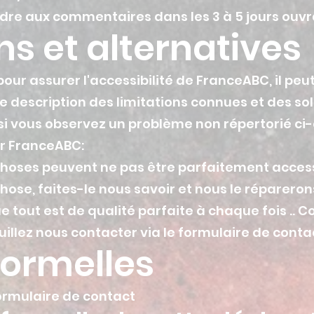
re aux commentaires dans les 3 à 5 jours ouvr
ns et alternatives
our assurer l'accessibilité de FranceABC, il peut
 description des limitations connues et des solu
si vous observez un problème non répertorié ci
r FranceABC:
hoses peuvent ne pas être parfaitement access
hose, faites-le nous savoir et nous le réparero
 tout est de qualité parfaite à chaque fois .. 
uillez nous contacter via le formulaire de conta
formelles
ormulaire de contact