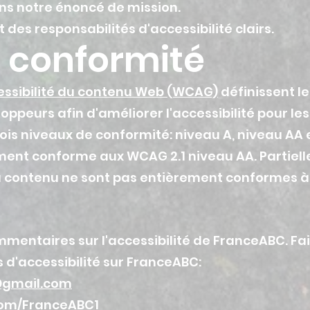
dans notre énoncé de mission.
t des responsabilités d'accessibilité clairs.
e conformité
cessibilité du contenu Web (WCAG)
définissent le
oppeurs afin d'améliorer l'accessibilité pour le
trois niveaux de conformité: niveau A, niveau AA 
ment conforme aux WCAG 2.1 niveau AA. Partiel
u contenu ne sont pas entièrement conformes à l
mentaires sur l'accessibilité de FranceABC. Fai
 d'accessibilité sur FranceABC:
@gmail.com
com/FranceABC1